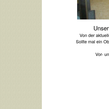
Unser 
Von der aktuel
Sollte mal ein Ob
Vor- u