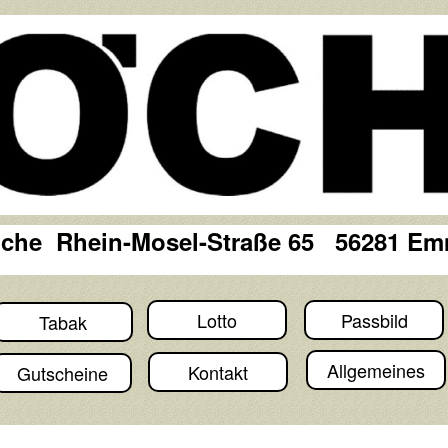
öche Rhein-Mosel-Straße 65 56281 E
Lotto
Passbild
Tabak
Allgemeines
Kontakt
Gutscheine