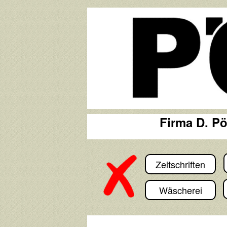
Firma D. P
Zeitschriften
Wäscherei