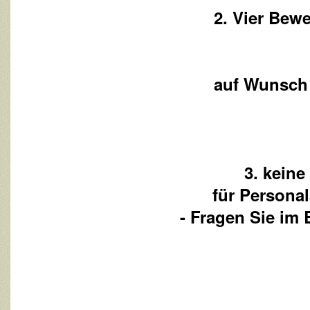
2. Vier Bew
auf Wunsch z
3. keine
für Persona
- Fragen Sie im