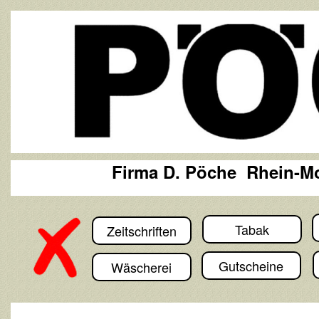
Firma D. Pöche Rhein-M
Tabak
Zeitschriften
Gutscheine
Wäscherei